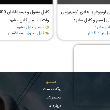
 آرموردار با هادی آلومینیومی
کابل مفتول و
ی | سیم و کابل مشهد
ولت | سیم و کابل مشهد
ابل مشهد
سیم و کابل مشهد
ول نیمه افشان
کابل مفتول نیمه افشان
منـــو
برگه نخست
محصولات
درباره ما