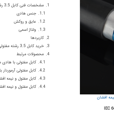
مشخصات فنی کابل 3.5 رشته مفتولی
جنس هادی
عایق و روکش
ولتاژ اسمی
کاربردها
خرید کابل 3.5 رشته مفتولی مسی
محصولات مرتبط
کابل مفتولی با هادی م
کابل مفتولی آرموردار 
کابل مفتول و نیمه افشان 300/500 ولت | سیم و کا
کابل مفتول و نیمه افش
یمه افشان