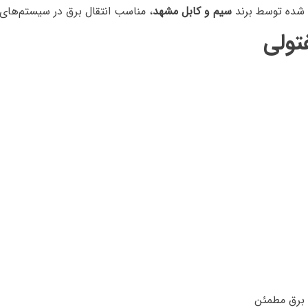
سیم و کابل مشهد
، مناسب انتقال برق در سیستم‌های ولتاژ پایین /1
ل برق مطمئن