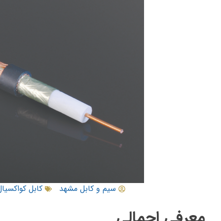
سیم و کابل مشهد
کابل کواکسیال
معرفی اجمالی