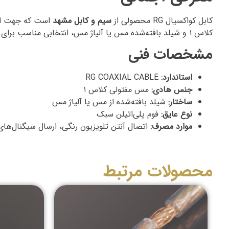
کابل کواکسیال RG محصولی از
سیم و کابل مشهد
است که جهت انتق
کلاس ۱ و شیلد بافته‌شده مس یا آلیاژ مس، انتخابی مناسب برای مصارف عمومی و خانگی است.
مشخصات فنی
استاندارد:
RG COAXIAL CABLE
جنس هادی:
مس مفتولی کلاس ۱
ساختار:
شیلد بافته‌شده از مس یا آلیاژ مس
نوع عایق:
فوم پلی‌اتیلن سبک
موارد مصرف:
اتصال آنتن تلویزیون رنگی، ارسال سیگنال‌ها
محصولات مرتبط