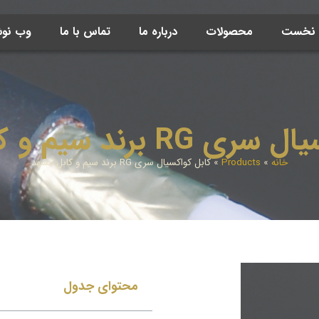
ه نخست
محصولات
درباره ما
تماس با ما
وب نو
برند سیم و کابل مشهد
خانه
»
Products
»
کابل کواکسيال سری RG برند سیم و کابل مشهد
محتوای جدول