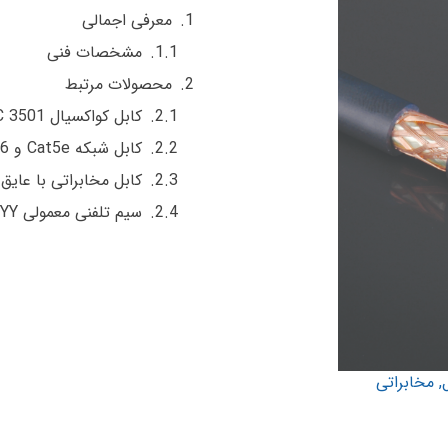
معرفی اجمالی
مشخصات فنی
محصولات مرتبط
کابل کواکسیال JISC 3501 برند سیم و کابل مشهد
کابل شبکه Cat5e و Cat6 | سیم و کابل مشهد
کابل مخابراتی با عایق پلی اتیلن 
سیم تلفنی معمولی YY | سیم و کابل مشهد
,
مخابراتی