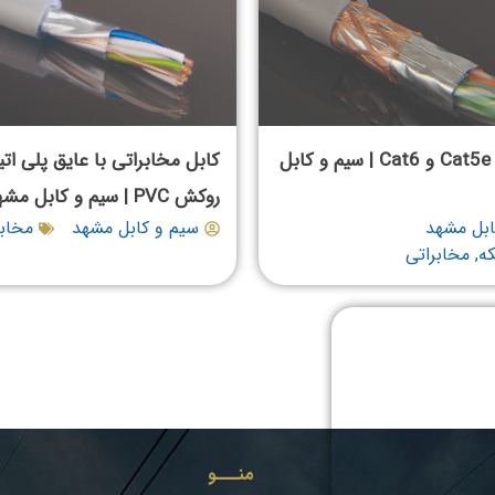
کابل شبکه Cat5e و Cat6 | سیم و کابل
کابل مخابراتی با عایق پلی اتی
روکش PVC | سیم و کابل مشهد
ابل مشهد
سیم و کابل مشهد
مخابر
که
,
مخابراتی
منـــو