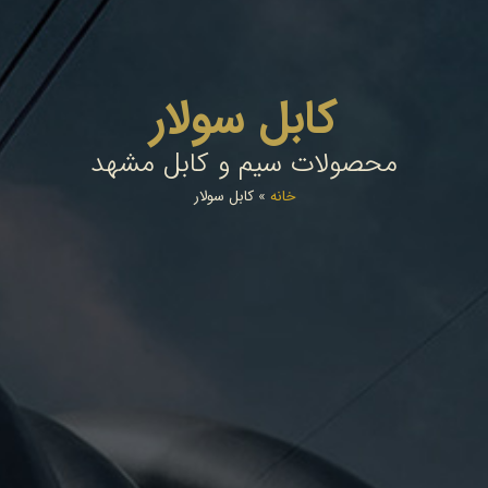
کابل سولار
محصولات سیم و کابل مشهد
خانه
»
کابل سولار