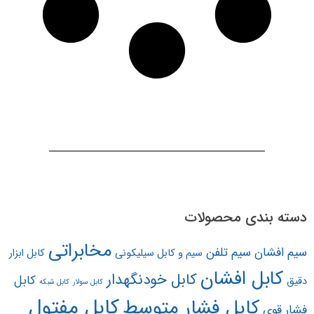
دسته بندی محصولات
مخابراتی
سیم افشان
سیم تلفن
سیم و کابل سیلیکونی
کابل ابزار
کابل افشان
کابل خودنگهدار
کابل
دقیق
کابل سولار
کابل شبکه
کابل مفتول
کابل فشار متوسط
فشار قوی